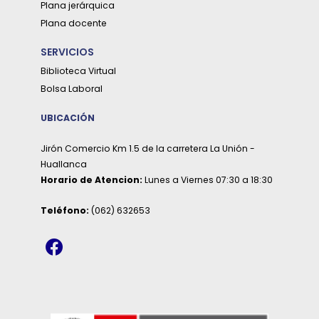
Plana jerárquica
Plana docente
SERVICIOS
Biblioteca Virtual
Bolsa Laboral
UBICACIÓN
Jirón Comercio Km 1.5 de la carretera La Unión -
Huallanca
Horario de Atencion:
Lunes a Viernes 07:30 a 18:30
Teléfono:
(062) 632653