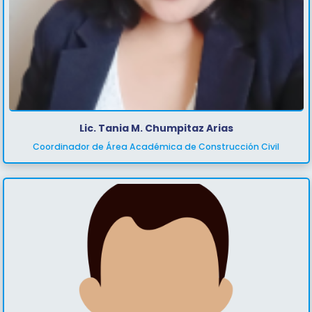
Lic. Tania M. Chumpitaz Arias
Coordinador de Área Académica de Construcción Civil