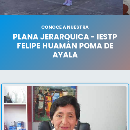
CONOCE A NUESTRA
PLANA JERARQUICA - IESTP
FELIPE HUAMÁN POMA DE
AYALA