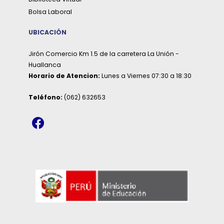
Bolsa Laboral
UBICACIÓN
Jirón Comercio Km 1.5 de la carretera La Unión -
Huallanca
Horario de Atencion:
Lunes a Viernes 07:30 a 18:30
Teléfono:
(062) 632653