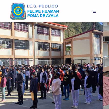
Previous
Next