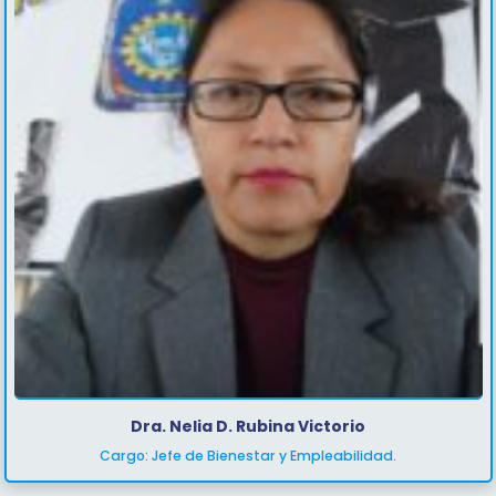
Dra. Nelia D. Rubina Victorio
Cargo: Jefe de Bienestar y Empleabilidad.