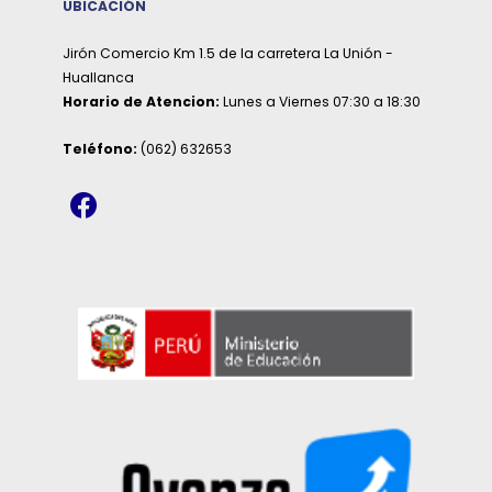
UBICACIÓN
Jirón Comercio Km 1.5 de la carretera La Unión -
Huallanca
Horario de Atencion:
Lunes a Viernes 07:30 a 18:30
Teléfono:
(062) 632653