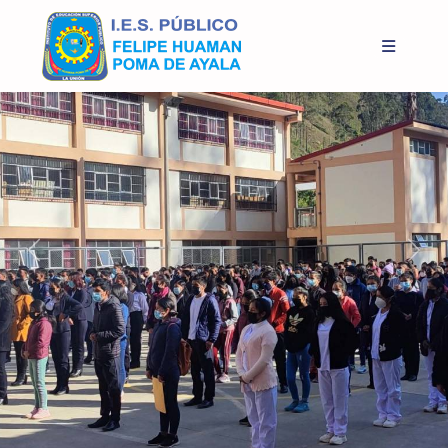
Previous
Next